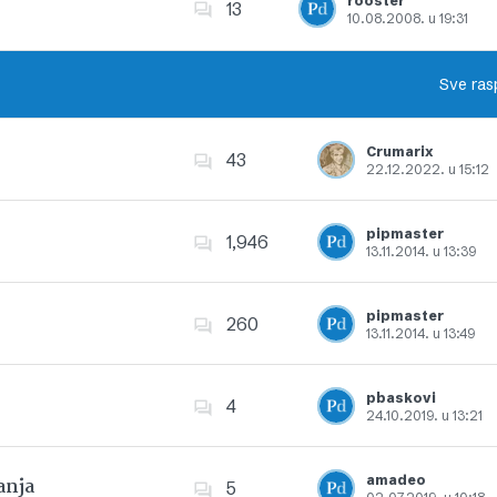
rooster
13
10.08.2008. u 19:31
Dodajte u favorite
Sve ras
Crumarix
43
22.12.2022. u 15:12
Dodajte u favorite
pipmaster
1,946
13.11.2014. u 13:39
Dodajte u favorite
pipmaster
260
13.11.2014. u 13:49
Dodajte u favorite
pbaskovi
4
24.10.2019. u 13:21
Dodajte u favorite
amadeo
anja
5