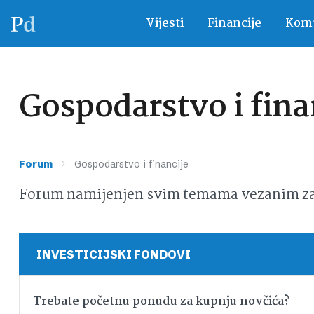
Vijesti
Financije
Komp
Gospodarstvo i fina
›
Forum
Gospodarstvo i financije
Forum namijenjen svim temama vezanim za g
INVESTICIJSKI FONDOVI
Trebate početnu ponudu za kupnju novčića?