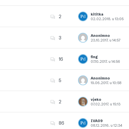
Dodajte u favorite
kititka
2
02.02.2018. u 13:05
Dodajte u favorite
Anonimno
3
23.10.2017. u 14:57
Dodajte u favorite
fing
16
07.10.2017. u 14:56
Dodajte u favorite
Anonimno
5
19.06.2017. u 10:58
Dodajte u favorite
vjeko
2
07.02.2017. u 15:13
Dodajte u favorite
IVA09
86
08.12.2016. u 12:34