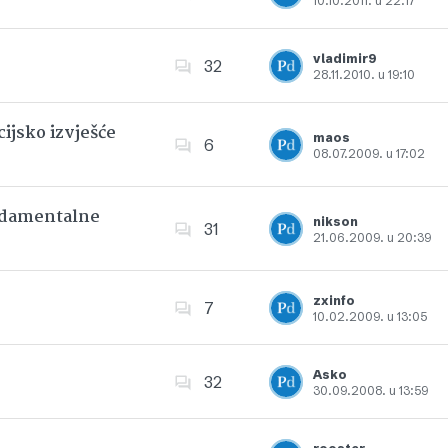
10.10.2011. u 22:17
Dodajte u favorite
vladimir9
32
28.11.2010. u 19:10
Dodajte u favorite
ijsko izvješće
maos
6
08.07.2009. u 17:02
Dodajte u favorite
undamentalne
nikson
31
21.06.2009. u 20:39
Dodajte u favorite
zxinfo
7
10.02.2009. u 13:05
Dodajte u favorite
Asko
32
30.09.2008. u 13:59
Dodajte u favorite