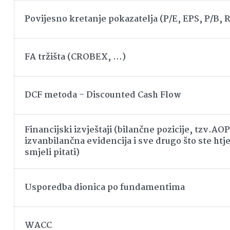
Povijesno kretanje pokazatelja (P/E, EPS, P/B,
FA tržišta (CROBEX, …)
DCF metoda – Discounted Cash Flow
Financijski izvještaji (bilančne pozicije, tzv.AOP
izvanbilančna evidencija i sve drugo što ste htjel
smjeli pitati)
Usporedba dionica po fundamentima
WACC