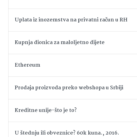
Uplata iz inozemstva na privatni račun u RH
Kupnja dionica za maloljetno dijete
Ethereum
Prodaja proizvoda preko webshopa u Srbiji
Kreditne unije-što je to?
U štednju ili obveznice? 60k kuna., 2016.