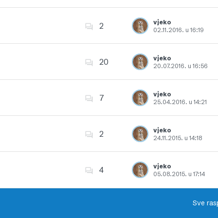
Dodajte u favorite
vjeko
2
02.11.2016. u 16:19
Dodajte u favorite
vjeko
20
20.07.2016. u 16:56
Dodajte u favorite
vjeko
7
25.04.2016. u 14:21
Dodajte u favorite
vjeko
2
24.11.2015. u 14:18
Dodajte u favorite
vjeko
4
05.08.2015. u 17:14
Dodajte u favorite
Sve ras