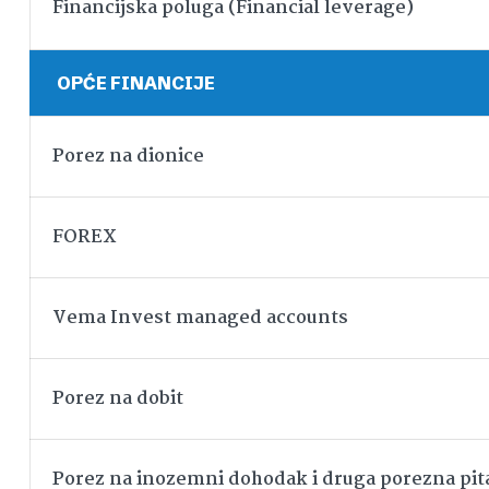
Financijska poluga (Financial leverage)
OPĆE FINANCIJE
Porez na dionice
FOREX
Vema Invest managed accounts
Porez na dobit
Porez na inozemni dohodak i druga porezna pit