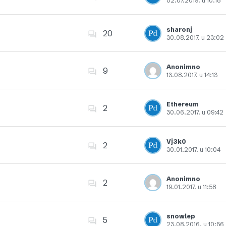
02.07.2019. u 10:18
Dodajte u favorite
sharonj
20
30.08.2017. u 23:02
Dodajte u favorite
Anonimno
9
13.08.2017. u 14:13
Dodajte u favorite
Ethereum
2
30.06.2017. u 09:42
Dodajte u favorite
Vj3k0
2
30.01.2017. u 10:04
Dodajte u favorite
Anonimno
2
19.01.2017. u 11:58
Dodajte u favorite
snowlep
5
23.08.2016. u 10:56