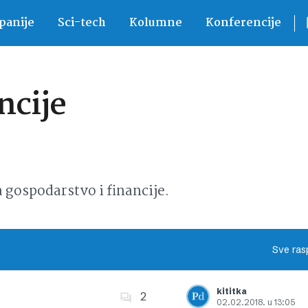
anije
Sci-tech
Kolumne
Konferencije
ncije
ospodarstvo i financije.
Sve ras
kititka
2
02.02.2018. u 13:05