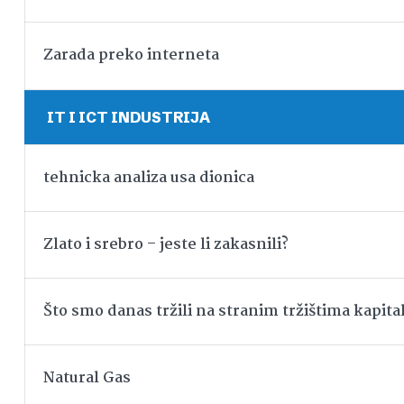
Zarada preko interneta
IT I ICT INDUSTRIJA
tehnicka analiza usa dionica
Zlato i srebro – jeste li zakasnili?
Što smo danas tržili na stranim tržištima kapita
Natural Gas