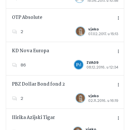
19.06.2017. u 10:58
Dodajte u favorite
OTP Absolute
vjeko
2
07.02.2017. u 15:13
Dodajte u favorite
KD Nova Europa
IVA09
86
08.12.2016. u 12:34
Dodajte u favorite
PBZ Dollar Bond fond 2
vjeko
2
02.11.2016. u 16:19
Dodajte u favorite
Ilirika Azijski Tigar
vjeko