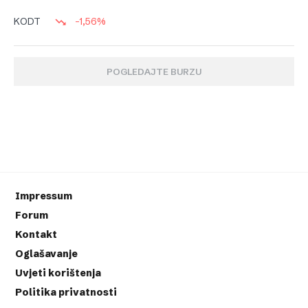
-1,56%
KODT
POGLEDAJTE BURZU
Impressum
Forum
Kontakt
Oglašavanje
Uvjeti korištenja
Politika privatnosti