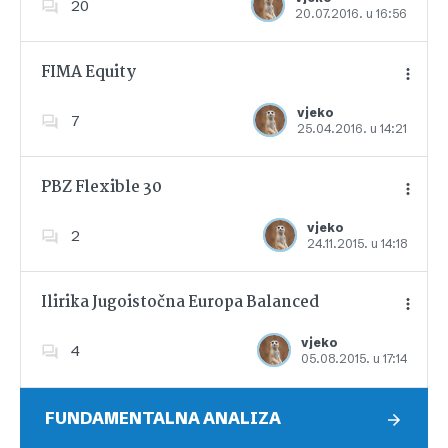
20
20.07.2016. u 16:56
Dodajte u favorite
FIMA Equity
vjeko
7
25.04.2016. u 14:21
Dodajte u favorite
PBZ Flexible 30
vjeko
2
24.11.2015. u 14:18
Dodajte u favorite
Ilirika Jugoistočna Europa Balanced
vjeko
4
05.08.2015. u 17:14
Dodajte u favorite
FUNDAMENTALNA ANALIZA