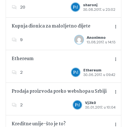
Dodajte u favorite
sharonj
20
30.08.2017. u 23:02
Kupnja dionica za maloljetno dijete
Anonimno
9
13.08.2017. u 14:13
Dodajte u favorite
Ethereum
Ethereum
2
30.06.2017. u 09:42
Dodajte u favorite
Prodaja proizvoda preko webshopa u Srbiji
Vj3k0
2
30.01.2017. u 10:04
Dodajte u favorite
Kreditne unije-što je to?