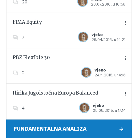
20
20.07.2016. u 16:56
Dodajte u favorite
FIMA Equity
vjeko
7
25.04.2016. u 14:21
Dodajte u favorite
PBZ Flexible 30
vjeko
2
24.11.2015. u 14:18
Dodajte u favorite
Ilirika Jugoistočna Europa Balanced
vjeko
4
05.08.2015. u 17:14
Dodajte u favorite
FUNDAMENTALNA ANALIZA