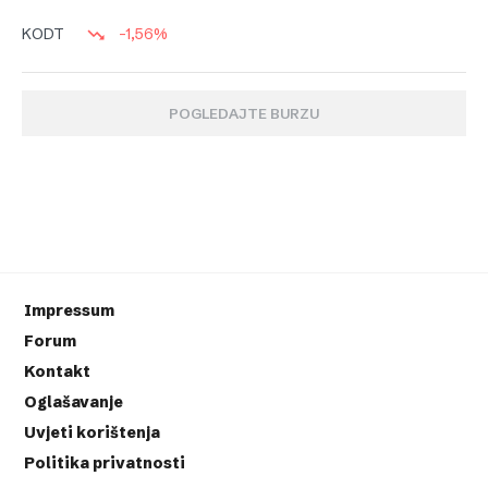
-1,56%
KODT
POGLEDAJTE BURZU
Impressum
Forum
Kontakt
Oglašavanje
Uvjeti korištenja
Politika privatnosti