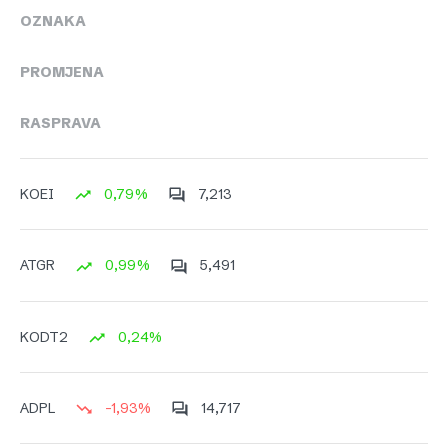
OZNAKA
PROMJENA
RASPRAVA
0,79%
7,213
KOEI
0,99%
5,491
ATGR
0,24%
KODT2
-1,93%
14,717
ADPL