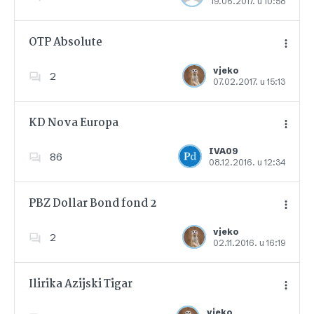
19.06.2017. u 10:58
Dodajte u favorite
OTP Absolute
vjeko
2
07.02.2017. u 15:13
Dodajte u favorite
KD Nova Europa
IVA09
86
08.12.2016. u 12:34
Dodajte u favorite
PBZ Dollar Bond fond 2
vjeko
2
02.11.2016. u 16:19
Dodajte u favorite
Ilirika Azijski Tigar
vjeko