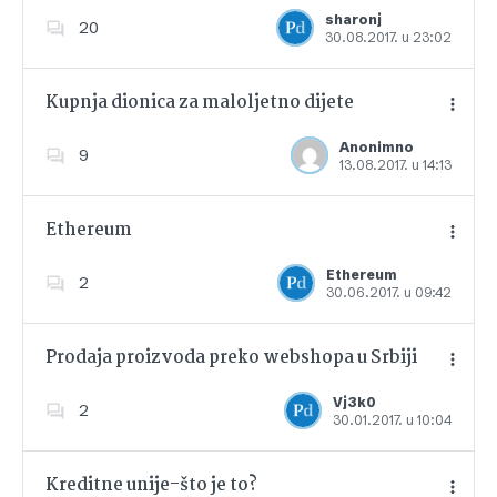
Dodajte u favorite
sharonj
20
30.08.2017. u 23:02
Kupnja dionica za maloljetno dijete
Anonimno
9
13.08.2017. u 14:13
Dodajte u favorite
Ethereum
Ethereum
2
30.06.2017. u 09:42
Dodajte u favorite
Prodaja proizvoda preko webshopa u Srbiji
Vj3k0
2
30.01.2017. u 10:04
Dodajte u favorite
Kreditne unije-što je to?