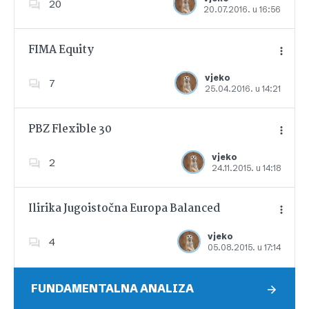
20
20.07.2016. u 16:56
Dodajte u favorite
FIMA Equity
vjeko
7
25.04.2016. u 14:21
Dodajte u favorite
PBZ Flexible 30
vjeko
2
24.11.2015. u 14:18
Dodajte u favorite
Ilirika Jugoistočna Europa Balanced
vjeko
4
05.08.2015. u 17:14
Dodajte u favorite
FUNDAMENTALNA ANALIZA