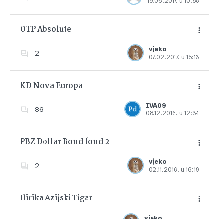
19.06.2017. u 10:58
Dodajte u favorite
OTP Absolute
vjeko
2
07.02.2017. u 15:13
Dodajte u favorite
KD Nova Europa
IVA09
86
08.12.2016. u 12:34
Dodajte u favorite
PBZ Dollar Bond fond 2
vjeko
2
02.11.2016. u 16:19
Dodajte u favorite
Ilirika Azijski Tigar
vjeko