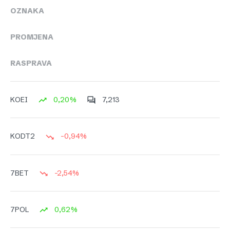
OZNAKA
PROMJENA
RASPRAVA
0,20%
7,213
KOEI
-0,94%
KODT2
-2,54%
7BET
0,62%
7POL