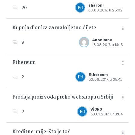
Dodajte u favorite
sharonj
20
30.08.2017. u 23:02
Kupnja dionica za maloljetno dijete
Anonimno
9
13.08.2017. u 14:13
Dodajte u favorite
Ethereum
Ethereum
2
30.06.2017. u 09:42
Dodajte u favorite
Prodaja proizvoda preko webshopa u Srbiji
Vj3k0
2
30.01.2017. u 10:04
Dodajte u favorite
Kreditne unije-što je to?