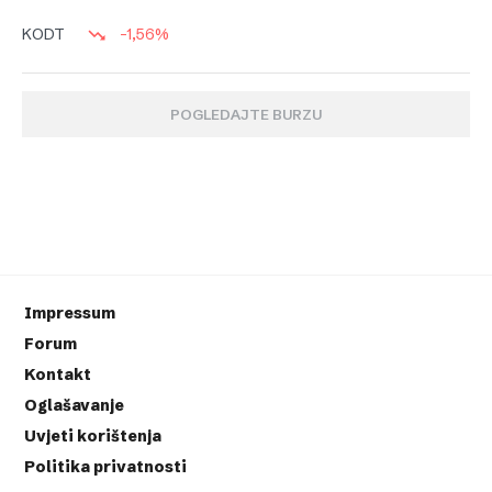
-1,56%
KODT
POGLEDAJTE BURZU
Impressum
Forum
Kontakt
Oglašavanje
Uvjeti korištenja
Politika privatnosti