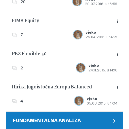
20
20.07.2016. u 16:56
Dodajte u favorite
FIMA Equity
vjeko
7
25.04.2016. u 14:21
Dodajte u favorite
PBZ Flexible 30
vjeko
2
24.11.2015. u 14:18
Dodajte u favorite
Ilirika Jugoistočna Europa Balanced
vjeko
4
05.08.2015. u 17:14
Dodajte u favorite
FUNDAMENTALNA ANALIZA