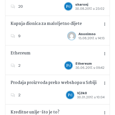
Dodajte u favorite
sharonj
20
30.08.2017. u 23:02
Kupnja dionica za maloljetno dijete
Anonimno
9
13.08.2017. u 14:13
Dodajte u favorite
Ethereum
Ethereum
2
30.06.2017. u 09:42
Dodajte u favorite
Prodaja proizvoda preko webshopa u Srbiji
Vj3k0
2
30.01.2017. u 10:04
Dodajte u favorite
Kreditne unije-što je to?