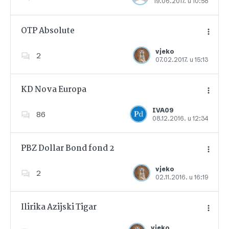
19.06.2017. u 10:58
Dodajte u favorite
OTP Absolute
vjeko
2
07.02.2017. u 15:13
Dodajte u favorite
KD Nova Europa
IVA09
86
08.12.2016. u 12:34
Dodajte u favorite
PBZ Dollar Bond fond 2
vjeko
2
02.11.2016. u 16:19
Dodajte u favorite
Ilirika Azijski Tigar
vjeko