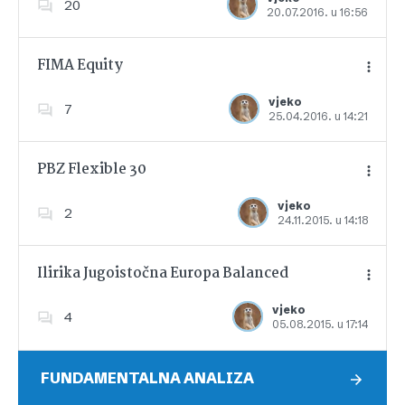
20
20.07.2016. u 16:56
Dodajte u favorite
FIMA Equity
vjeko
7
25.04.2016. u 14:21
Dodajte u favorite
PBZ Flexible 30
vjeko
2
24.11.2015. u 14:18
Dodajte u favorite
Ilirika Jugoistočna Europa Balanced
vjeko
4
05.08.2015. u 17:14
Dodajte u favorite
FUNDAMENTALNA ANALIZA