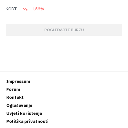
-1,56%
KODT
POGLEDAJTE BURZU
Impressum
Forum
Kontakt
Oglašavanje
Uvjeti korištenja
Politika privatnosti