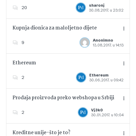
Dodajte u favorite
sharonj
20
30.08.2017. u 23:02
Kupnja dionica za maloljetno dijete
Anonimno
9
13.08.2017. u 14:13
Dodajte u favorite
Ethereum
Ethereum
2
30.06.2017. u 09:42
Dodajte u favorite
Prodaja proizvoda preko webshopa u Srbiji
Vj3k0
2
30.01.2017. u 10:04
Dodajte u favorite
Kreditne unije-što je to?