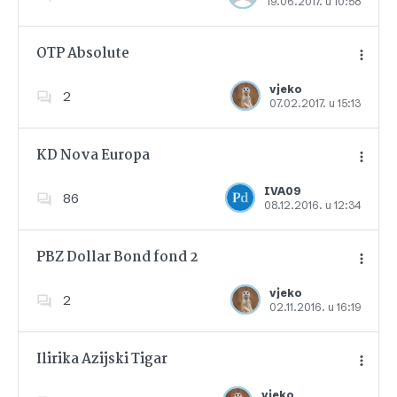
19.06.2017. u 10:58
Dodajte u favorite
OTP Absolute
vjeko
2
07.02.2017. u 15:13
Dodajte u favorite
KD Nova Europa
IVA09
86
08.12.2016. u 12:34
Dodajte u favorite
PBZ Dollar Bond fond 2
vjeko
2
02.11.2016. u 16:19
Dodajte u favorite
Ilirika Azijski Tigar
vjeko