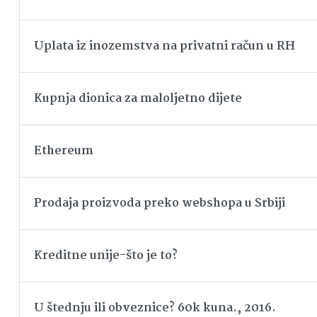
Uplata iz inozemstva na privatni račun u RH
Kupnja dionica za maloljetno dijete
Ethereum
Prodaja proizvoda preko webshopa u Srbiji
Kreditne unije-što je to?
U štednju ili obveznice? 60k kuna., 2016.