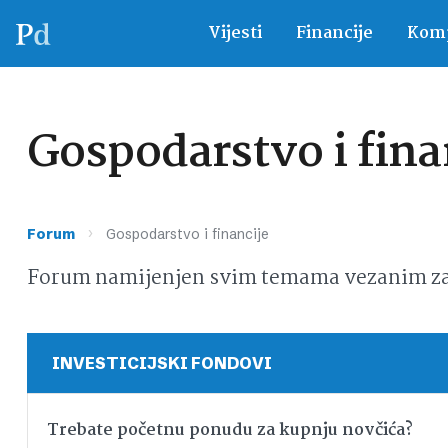
Vijesti
Financije
Komp
Gospodarstvo i fina
›
Forum
Gospodarstvo i financije
Forum namijenjen svim temama vezanim za g
INVESTICIJSKI FONDOVI
Trebate početnu ponudu za kupnju novčića?