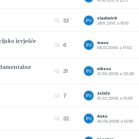
10.10.2011. u 22:17
Dodajte u favorite
vladimir9
32
28.11.2010. u 19:10
Dodajte u favorite
ijsko izvješće
maos
6
08.07.2009. u 17:02
Dodajte u favorite
undamentalne
nikson
31
21.06.2009. u 20:39
Dodajte u favorite
zxinfo
7
10.02.2009. u 13:05
Dodajte u favorite
Asko
32
30.09.2008. u 13:59
Dodajte u favorite