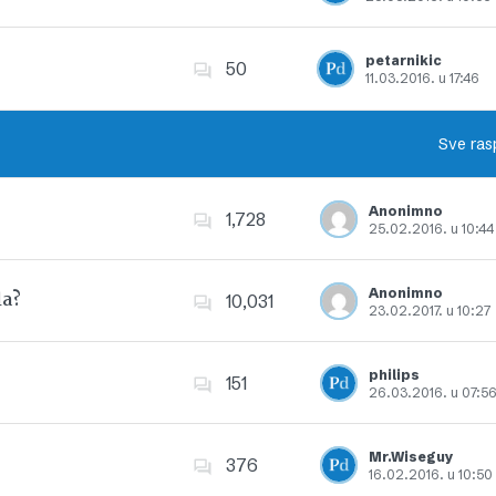
Dodajte u favorite
petarnikic
50
11.03.2016. u 17:46
Dodajte u favorite
Sve ras
Anonimno
1,728
25.02.2016. u 10:44
Dodajte u favorite
Anonimno
la?
10,031
23.02.2017. u 10:27
Dodajte u favorite
philips
151
26.03.2016. u 07:5
Dodajte u favorite
Mr.Wiseguy
376
16.02.2016. u 10:50