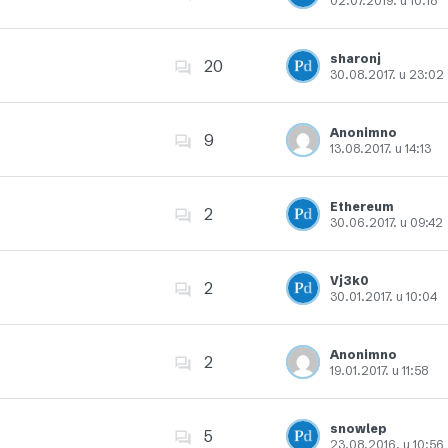
02.07.2019. u 10:18
Dodajte u favorite
sharonj
20
30.08.2017. u 23:02
Dodajte u favorite
Anonimno
9
13.08.2017. u 14:13
Dodajte u favorite
Ethereum
2
30.06.2017. u 09:42
Dodajte u favorite
Vj3k0
2
30.01.2017. u 10:04
Dodajte u favorite
Anonimno
2
19.01.2017. u 11:58
Dodajte u favorite
snowlep
5
23.08.2016. u 10:56