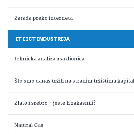
Zarada preko interneta
IT I ICT INDUSTRIJA
tehnicka analiza usa dionica
Što smo danas tržili na stranim tržištima kapita
Zlato i srebro – jeste li zakasnili?
Natural Gas