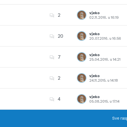
Dodajte u favorite
vjeko
2
02.11.2016. u 16:19
Dodajte u favorite
vjeko
20
20.07.2016. u 16:56
Dodajte u favorite
vjeko
7
25.04.2016. u 14:21
Dodajte u favorite
vjeko
2
24.11.2015. u 14:18
Dodajte u favorite
vjeko
4
05.08.2015. u 17:14
Dodajte u favorite
Sve ras