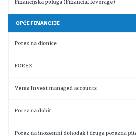
Financijska poluga (Financial leverage)
OPĆE FINANCIJE
Porez na dionice
FOREX
Vema Invest managed accounts
Porez na dobit
Porez na inozemni dohodak i druga porezna pit