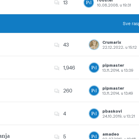
rooster
13
10.08.2008. u 19:31
Dodajte u favorite
Sve ras
Crumarix
43
22.12.2022. u 15:12
Dodajte u favorite
pipmaster
1,946
13.11.2014. u 13:39
Dodajte u favorite
pipmaster
260
13.11.2014. u 13:49
Dodajte u favorite
pbaskovi
4
24.10.2019. u 13:21
Dodajte u favorite
amadeo
anja
5