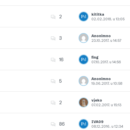
Dodajte u favorite
kititka
2
02.02.2018. u 13:05
Dodajte u favorite
Anonimno
3
23.10.2017. u 14:57
Dodajte u favorite
fing
16
07.10.2017. u 14:56
Dodajte u favorite
Anonimno
5
19.06.2017. u 10:58
Dodajte u favorite
vjeko
2
07.02.2017. u 15:13
Dodajte u favorite
IVA09
86
08.12.2016. u 12:34