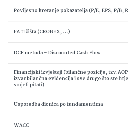
Povijesno kretanje pokazatelja (P/E, EPS, P/B,
FA tržišta (CROBEX, …)
DCF metoda – Discounted Cash Flow
Financijski izvještaji (bilančne pozicije, tzv.AOP
izvanbilančna evidencija i sve drugo što ste htjel
smjeli pitati)
Usporedba dionica po fundamentima
WACC