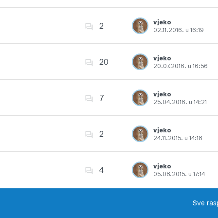
Dodajte u favorite
vjeko
2
02.11.2016. u 16:19
Dodajte u favorite
vjeko
20
20.07.2016. u 16:56
Dodajte u favorite
vjeko
7
25.04.2016. u 14:21
Dodajte u favorite
vjeko
2
24.11.2015. u 14:18
Dodajte u favorite
vjeko
4
05.08.2015. u 17:14
Dodajte u favorite
Sve ras