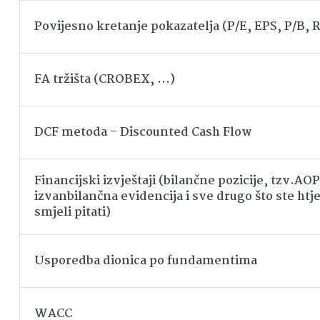
Povijesno kretanje pokazatelja (P/E, EPS, P/B,
FA tržišta (CROBEX, …)
DCF metoda – Discounted Cash Flow
Financijski izvještaji (bilančne pozicije, tzv.AOP
izvanbilančna evidencija i sve drugo što ste htjel
smjeli pitati)
Usporedba dionica po fundamentima
WACC