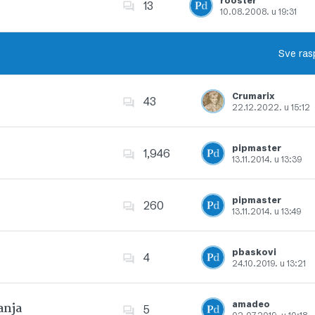
rooster
13
10.08.2008. u 19:31
Dodajte u favorite
Sve ras
Crumarix
43
22.12.2022. u 15:12
Dodajte u favorite
pipmaster
1,946
13.11.2014. u 13:39
Dodajte u favorite
pipmaster
260
13.11.2014. u 13:49
Dodajte u favorite
pbaskovi
4
24.10.2019. u 13:21
Dodajte u favorite
amadeo
anja
5