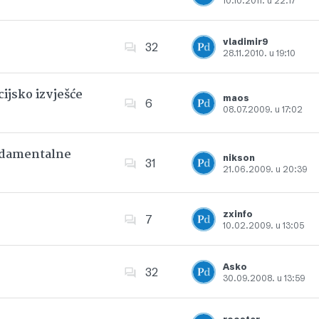
10.10.2011. u 22:17
Dodajte u favorite
vladimir9
32
28.11.2010. u 19:10
Dodajte u favorite
ijsko izvješće
maos
6
08.07.2009. u 17:02
Dodajte u favorite
undamentalne
nikson
31
21.06.2009. u 20:39
Dodajte u favorite
zxinfo
7
10.02.2009. u 13:05
Dodajte u favorite
Asko
32
30.09.2008. u 13:59
Dodajte u favorite