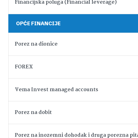
Financijska poluga (Financial leverage)
OPĆE FINANCIJE
Porez na dionice
FOREX
Vema Invest managed accounts
Porez na dobit
Porez na inozemni dohodak i druga porezna pit