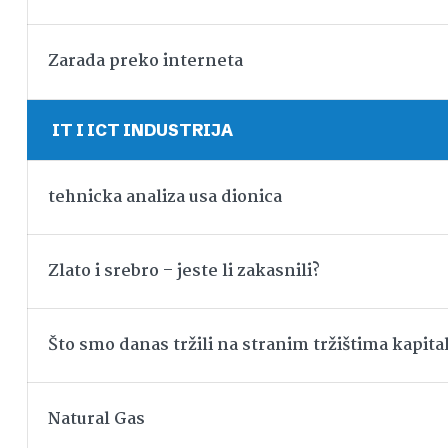
Zarada preko interneta
IT I ICT INDUSTRIJA
tehnicka analiza usa dionica
Zlato i srebro – jeste li zakasnili?
Što smo danas tržili na stranim tržištima kapita
Natural Gas