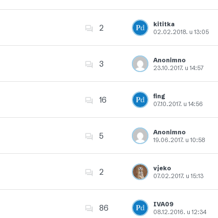
Dodajte u favorite
kititka
2
02.02.2018. u 13:05
Dodajte u favorite
Anonimno
3
23.10.2017. u 14:57
Dodajte u favorite
fing
16
07.10.2017. u 14:56
Dodajte u favorite
Anonimno
5
19.06.2017. u 10:58
Dodajte u favorite
vjeko
2
07.02.2017. u 15:13
Dodajte u favorite
IVA09
86
08.12.2016. u 12:34