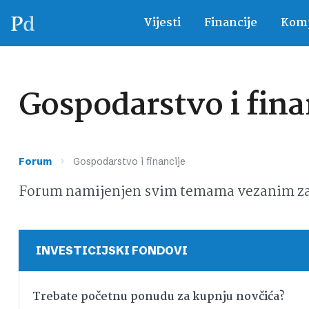
Vijesti
Financije
Komp
Gospodarstvo i fina
›
Forum
Gospodarstvo i financije
Forum namijenjen svim temama vezanim za g
INVESTICIJSKI FONDOVI
Trebate početnu ponudu za kupnju novčića?