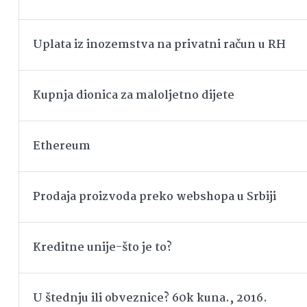
Uplata iz inozemstva na privatni račun u RH
Kupnja dionica za maloljetno dijete
Ethereum
Prodaja proizvoda preko webshopa u Srbiji
Kreditne unije-što je to?
U štednju ili obveznice? 60k kuna., 2016.