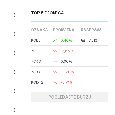
TOP 5 DIONICA
OZNAKA
PROMJENA
RASPRAVA
KOEI
0,40%
7,213
7BET
-2,86%
7CRO
0,00%
7SLO
-0,29%
KODT2
-0,71%
POGLEDAJTE BURZU