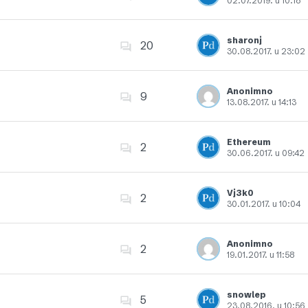
02.07.2019. u 10:18
Dodajte u favorite
sharonj
20
30.08.2017. u 23:02
Dodajte u favorite
Anonimno
9
13.08.2017. u 14:13
Dodajte u favorite
Ethereum
2
30.06.2017. u 09:42
Dodajte u favorite
Vj3k0
2
30.01.2017. u 10:04
Dodajte u favorite
Anonimno
2
19.01.2017. u 11:58
Dodajte u favorite
snowlep
5
23.08.2016. u 10:56