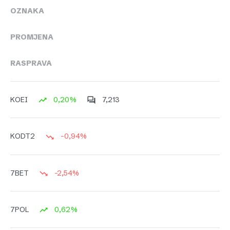
OZNAKA
PROMJENA
RASPRAVA
0,20%
7,213
KOEI
-0,94%
KODT2
-2,54%
7BET
0,62%
7POL