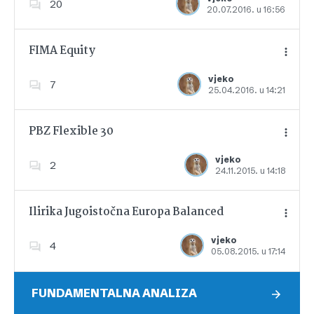
20
20.07.2016. u 16:56
Dodajte u favorite
FIMA Equity
vjeko
7
25.04.2016. u 14:21
Dodajte u favorite
PBZ Flexible 30
vjeko
2
24.11.2015. u 14:18
Dodajte u favorite
Ilirika Jugoistočna Europa Balanced
vjeko
4
05.08.2015. u 17:14
Dodajte u favorite
FUNDAMENTALNA ANALIZA