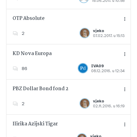
19.06.2017. u 10:58
Dodajte u favorite
OTP Absolute
vjeko
2
07.02.2017. u 15:13
Dodajte u favorite
KD Nova Europa
IVA09
86
08.12.2016. u 12:34
Dodajte u favorite
PBZ Dollar Bond fond 2
vjeko
2
02.11.2016. u 16:19
Dodajte u favorite
Ilirika Azijski Tigar
vjeko