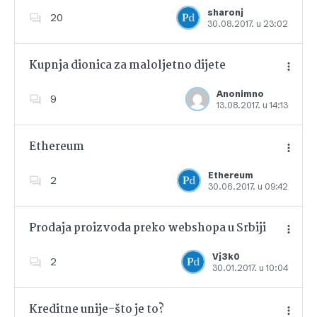
Dodajte u favorite
sharonj
20
30.08.2017. u 23:02
Kupnja dionica za maloljetno dijete
Anonimno
9
13.08.2017. u 14:13
Dodajte u favorite
Ethereum
Ethereum
2
30.06.2017. u 09:42
Dodajte u favorite
Prodaja proizvoda preko webshopa u Srbiji
Vj3k0
2
30.01.2017. u 10:04
Dodajte u favorite
Kreditne unije-što je to?