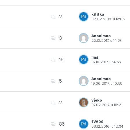
Dodajte u favorite
kititka
2
02.02.2018. u 13:05
Dodajte u favorite
Anonimno
3
23.10.2017. u 14:57
Dodajte u favorite
fing
16
07.10.2017. u 14:56
Dodajte u favorite
Anonimno
5
19.06.2017. u 10:58
Dodajte u favorite
vjeko
2
07.02.2017. u 15:13
Dodajte u favorite
IVA09
86
08.12.2016. u 12:34