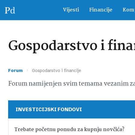
Vijesti
Financije
Komp
Gospodarstvo i fina
›
Forum
Gospodarstvo i financije
Forum namijenjen svim temama vezanim za g
INVESTICIJSKI FONDOVI
Trebate početnu ponudu za kupnju novčića?