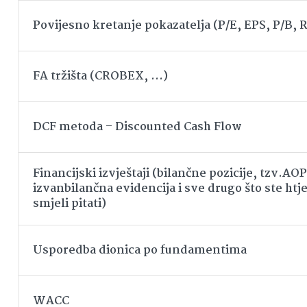
Povijesno kretanje pokazatelja (P/E, EPS, P/B,
FA tržišta (CROBEX, …)
DCF metoda – Discounted Cash Flow
Financijski izvještaji (bilančne pozicije, tzv.AOP
izvanbilančna evidencija i sve drugo što ste htjel
smjeli pitati)
Usporedba dionica po fundamentima
WACC