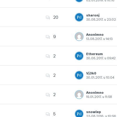
02.07.2019. u 10:18
Dodajte u favorite
sharonj
20
30.08.2017. u 23:02
Dodajte u favorite
Anonimno
9
13.08.2017. u 14:13
Dodajte u favorite
Ethereum
2
30.06.2017. u 09:42
Dodajte u favorite
Vj3k0
2
30.01.2017. u 10:04
Dodajte u favorite
Anonimno
2
19.01.2017. u 11:58
Dodajte u favorite
snowlep
5
23.08.2016. u 10:56