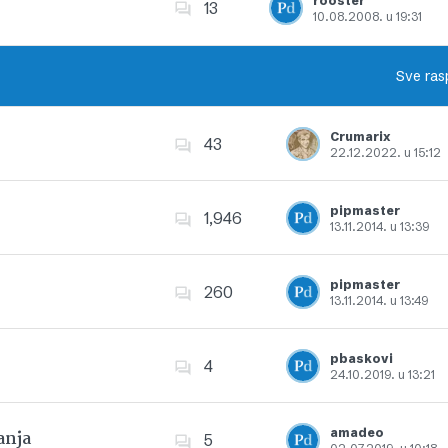
rooster
13
10.08.2008. u 19:31
Dodajte u favorite
Sve ras
Crumarix
43
22.12.2022. u 15:12
Dodajte u favorite
pipmaster
1,946
13.11.2014. u 13:39
Dodajte u favorite
pipmaster
260
13.11.2014. u 13:49
Dodajte u favorite
pbaskovi
4
24.10.2019. u 13:21
Dodajte u favorite
amadeo
anja
5