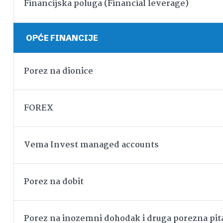
Financijska poluga (Financial leverage)
OPĆE FINANCIJE
Porez na dionice
FOREX
Vema Invest managed accounts
Porez na dobit
Porez na inozemni dohodak i druga porezna pit