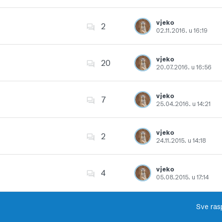
Dodajte u favorite
vjeko
2
02.11.2016. u 16:19
Dodajte u favorite
vjeko
20
20.07.2016. u 16:56
Dodajte u favorite
vjeko
7
25.04.2016. u 14:21
Dodajte u favorite
vjeko
2
24.11.2015. u 14:18
Dodajte u favorite
vjeko
4
05.08.2015. u 17:14
Dodajte u favorite
Sve ras