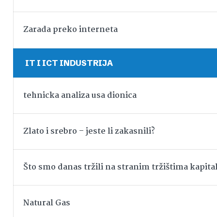
Zarada preko interneta
IT I ICT INDUSTRIJA
tehnicka analiza usa dionica
Zlato i srebro – jeste li zakasnili?
Što smo danas tržili na stranim tržištima kapita
Natural Gas