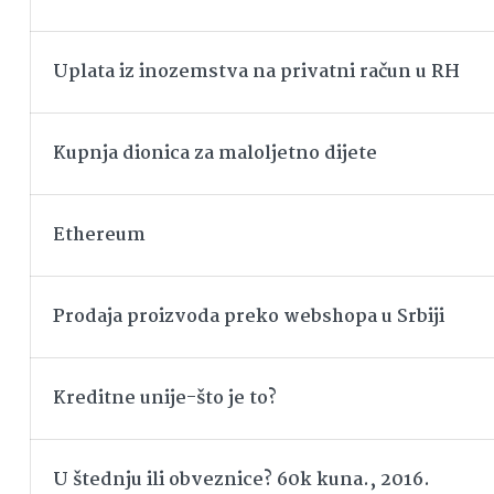
Uplata iz inozemstva na privatni račun u RH
Kupnja dionica za maloljetno dijete
Ethereum
Prodaja proizvoda preko webshopa u Srbiji
Kreditne unije-što je to?
U štednju ili obveznice? 60k kuna., 2016.