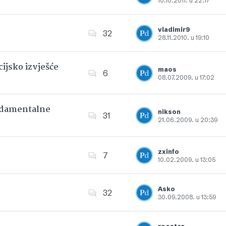
10.10.2011. u 22:17
Dodajte u favorite
vladimir9
32
28.11.2010. u 19:10
Dodajte u favorite
ijsko izvješće
maos
6
08.07.2009. u 17:02
Dodajte u favorite
undamentalne
nikson
31
21.06.2009. u 20:39
Dodajte u favorite
zxinfo
7
10.02.2009. u 13:05
Dodajte u favorite
Asko
32
30.09.2008. u 13:59
Dodajte u favorite