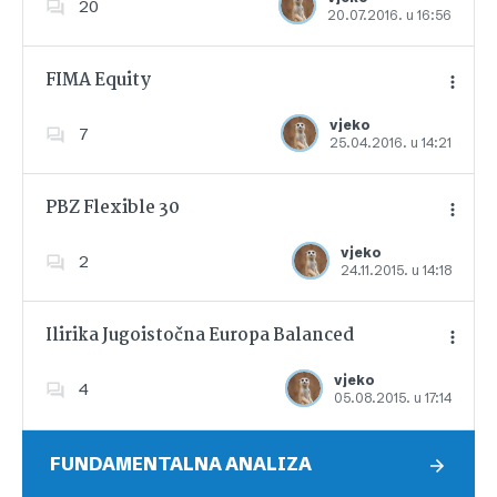
20
20.07.2016. u 16:56
Dodajte u favorite
FIMA Equity
vjeko
7
25.04.2016. u 14:21
Dodajte u favorite
PBZ Flexible 30
vjeko
2
24.11.2015. u 14:18
Dodajte u favorite
Ilirika Jugoistočna Europa Balanced
vjeko
4
05.08.2015. u 17:14
Dodajte u favorite
FUNDAMENTALNA ANALIZA