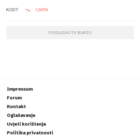
-1,56%
KODT
POGLEDAJTE BURZU
Impressum
Forum
Kontakt
Oglašavanje
Uvjeti korištenja
Politika privatnosti