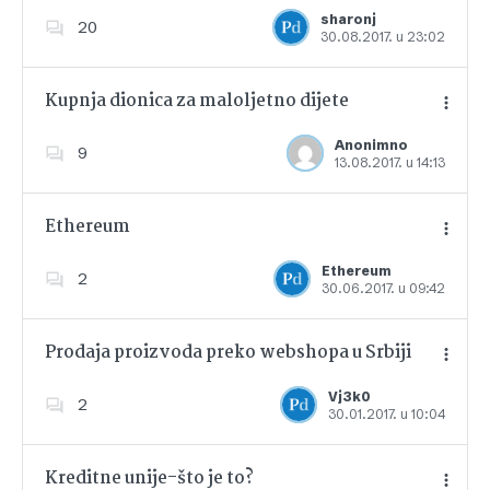
Dodajte u favorite
sharonj
20
30.08.2017. u 23:02
Kupnja dionica za maloljetno dijete
Anonimno
9
13.08.2017. u 14:13
Dodajte u favorite
Ethereum
Ethereum
2
30.06.2017. u 09:42
Dodajte u favorite
Prodaja proizvoda preko webshopa u Srbiji
Vj3k0
2
30.01.2017. u 10:04
Dodajte u favorite
Kreditne unije-što je to?