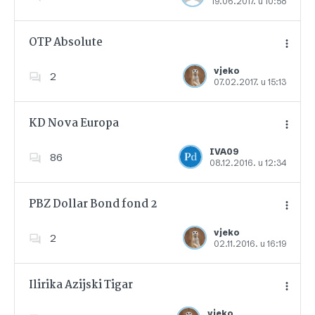
19.06.2017. u 10:58
Dodajte u favorite
OTP Absolute
vjeko
2
07.02.2017. u 15:13
Dodajte u favorite
KD Nova Europa
IVA09
86
08.12.2016. u 12:34
Dodajte u favorite
PBZ Dollar Bond fond 2
vjeko
2
02.11.2016. u 16:19
Dodajte u favorite
Ilirika Azijski Tigar
vjeko