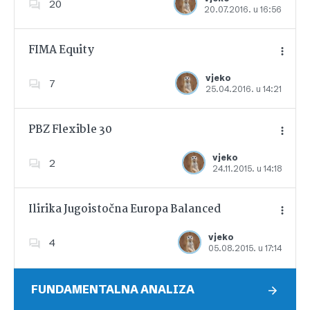
20
20.07.2016. u 16:56
Dodajte u favorite
FIMA Equity
vjeko
7
25.04.2016. u 14:21
Dodajte u favorite
PBZ Flexible 30
vjeko
2
24.11.2015. u 14:18
Dodajte u favorite
Ilirika Jugoistočna Europa Balanced
vjeko
4
05.08.2015. u 17:14
Dodajte u favorite
FUNDAMENTALNA ANALIZA