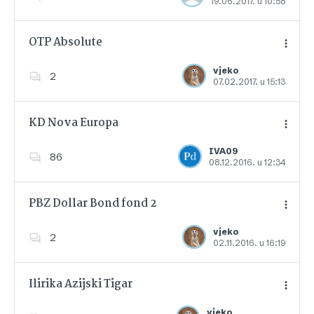
19.06.2017. u 10:58
Dodajte u favorite
OTP Absolute
vjeko
2
07.02.2017. u 15:13
Dodajte u favorite
KD Nova Europa
IVA09
86
08.12.2016. u 12:34
Dodajte u favorite
PBZ Dollar Bond fond 2
vjeko
2
02.11.2016. u 16:19
Dodajte u favorite
Ilirika Azijski Tigar
vjeko