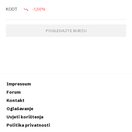
-1,56%
KODT
POGLEDAJTE BURZU
Impressum
Forum
Kontakt
Oglašavanje
Uvjeti korištenja
Politika privatnosti