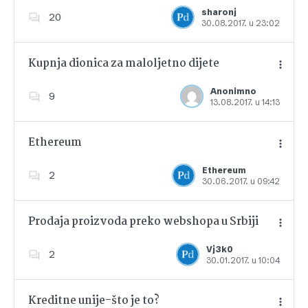
Dodajte u favorite
sharonj
20
30.08.2017. u 23:02
Kupnja dionica za maloljetno dijete
Anonimno
9
13.08.2017. u 14:13
Dodajte u favorite
Ethereum
Ethereum
2
30.06.2017. u 09:42
Dodajte u favorite
Prodaja proizvoda preko webshopa u Srbiji
Vj3k0
2
30.01.2017. u 10:04
Dodajte u favorite
Kreditne unije-što je to?