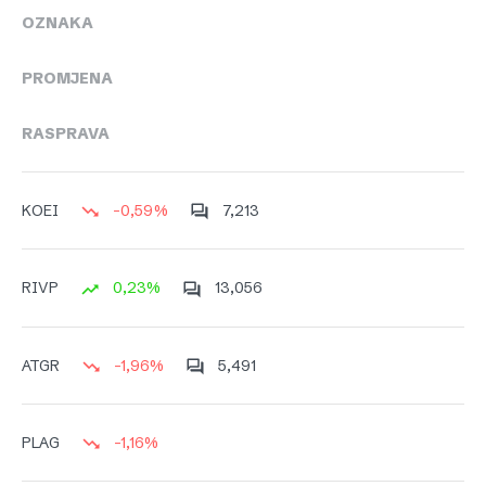
OZNAKA
PROMJENA
RASPRAVA
-0,59%
7,213
KOEI
0,23%
13,056
RIVP
-1,96%
5,491
ATGR
-1,16%
PLAG