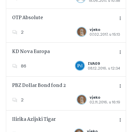
19.06.2017. u 10:58
Dodajte u favorite
OTP Absolute
vjeko
2
07.02.2017. u 15:13
Dodajte u favorite
KD Nova Europa
IVA09
86
08.12.2016. u 12:34
Dodajte u favorite
PBZ Dollar Bond fond 2
vjeko
2
02.11.2016. u 16:19
Dodajte u favorite
Ilirika Azijski Tigar
vjeko