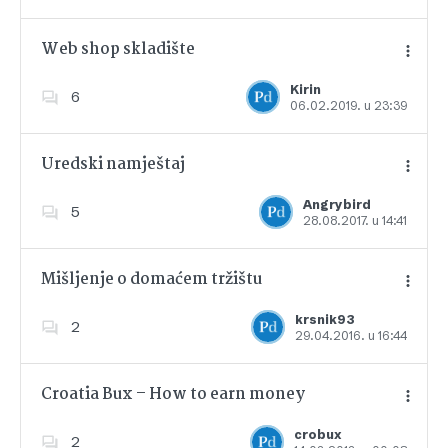
Web shop skladište
Kirin
6
06.02.2019. u 23:39
Dodajte u favorite
Uredski namještaj
Angrybird
5
28.08.2017. u 14:41
Dodajte u favorite
Mišljenje o domaćem tržištu
krsnik93
2
29.04.2016. u 16:44
Dodajte u favorite
Croatia Bux – How to earn money
crobux
2