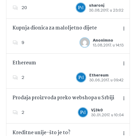
Dodajte u favorite
sharonj
20
30.08.2017. u 23:02
Kupnja dionica za maloljetno dijete
Anonimno
9
13.08.2017. u 14:13
Dodajte u favorite
Ethereum
Ethereum
2
30.06.2017. u 09:42
Dodajte u favorite
Prodaja proizvoda preko webshopa u Srbiji
Vj3k0
2
30.01.2017. u 10:04
Dodajte u favorite
Kreditne unije-što je to?