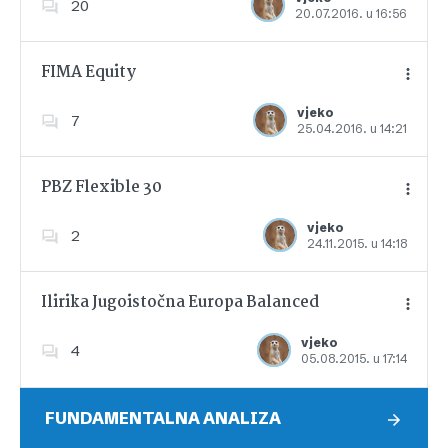
20
20.07.2016. u 16:56
Dodajte u favorite
FIMA Equity
vjeko
7
25.04.2016. u 14:21
Dodajte u favorite
PBZ Flexible 30
vjeko
2
24.11.2015. u 14:18
Dodajte u favorite
Ilirika Jugoistočna Europa Balanced
vjeko
4
05.08.2015. u 17:14
Dodajte u favorite
FUNDAMENTALNA ANALIZA