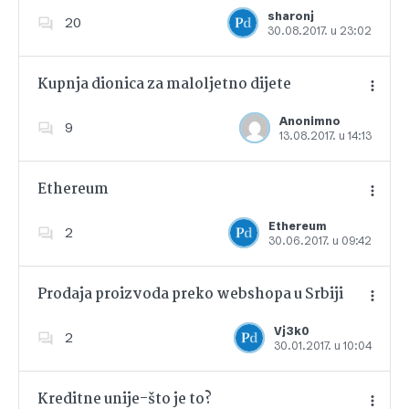
Dodajte u favorite
sharonj
20
30.08.2017. u 23:02
Kupnja dionica za maloljetno dijete
Anonimno
9
13.08.2017. u 14:13
Dodajte u favorite
Ethereum
Ethereum
2
30.06.2017. u 09:42
Dodajte u favorite
Prodaja proizvoda preko webshopa u Srbiji
Vj3k0
2
30.01.2017. u 10:04
Dodajte u favorite
Kreditne unije-što je to?