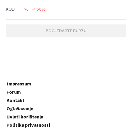
-1,56%
KODT
POGLEDAJTE BURZU
Impressum
Forum
Kontakt
Oglašavanje
Uvjeti korištenja
Politika privatnosti