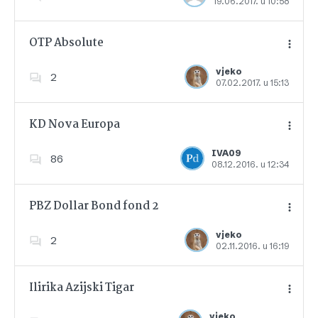
19.06.2017. u 10:58
Dodajte u favorite
OTP Absolute
vjeko
2
07.02.2017. u 15:13
Dodajte u favorite
KD Nova Europa
IVA09
86
08.12.2016. u 12:34
Dodajte u favorite
PBZ Dollar Bond fond 2
vjeko
2
02.11.2016. u 16:19
Dodajte u favorite
Ilirika Azijski Tigar
vjeko