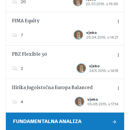
20
20.07.2016. u 16:56
Dodajte u favorite
FIMA Equity
vjeko
7
25.04.2016. u 14:21
Dodajte u favorite
PBZ Flexible 30
vjeko
2
24.11.2015. u 14:18
Dodajte u favorite
Ilirika Jugoistočna Europa Balanced
vjeko
4
05.08.2015. u 17:14
Dodajte u favorite
FUNDAMENTALNA ANALIZA