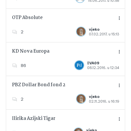
19.06.2017. u 10:58
Dodajte u favorite
OTP Absolute
vjeko
2
07.02.2017. u 15:13
Dodajte u favorite
KD Nova Europa
IVA09
86
08.12.2016. u 12:34
Dodajte u favorite
PBZ Dollar Bond fond 2
vjeko
2
02.11.2016. u 16:19
Dodajte u favorite
Ilirika Azijski Tigar
vjeko