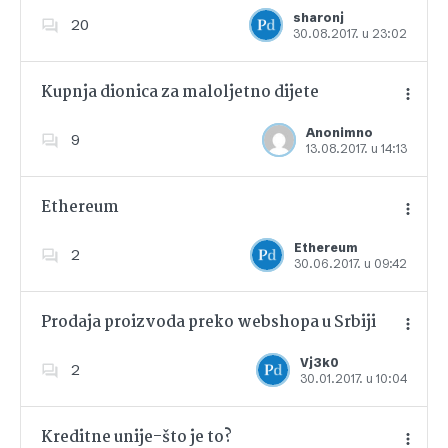
Dodajte u favorite
sharonj
20
30.08.2017. u 23:02
Kupnja dionica za maloljetno dijete
Anonimno
9
13.08.2017. u 14:13
Dodajte u favorite
Ethereum
Ethereum
2
30.06.2017. u 09:42
Dodajte u favorite
Prodaja proizvoda preko webshopa u Srbiji
Vj3k0
2
30.01.2017. u 10:04
Dodajte u favorite
Kreditne unije-što je to?