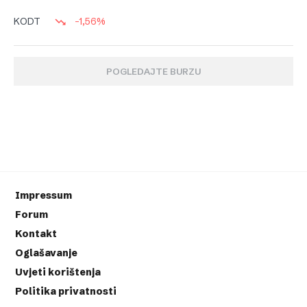
-1,56%
KODT
POGLEDAJTE BURZU
Impressum
Forum
Kontakt
Oglašavanje
Uvjeti korištenja
Politika privatnosti