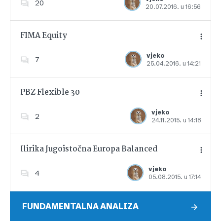
20
20.07.2016. u 16:56
Dodajte u favorite
FIMA Equity
vjeko
7
25.04.2016. u 14:21
Dodajte u favorite
PBZ Flexible 30
vjeko
2
24.11.2015. u 14:18
Dodajte u favorite
Ilirika Jugoistočna Europa Balanced
vjeko
4
05.08.2015. u 17:14
Dodajte u favorite
FUNDAMENTALNA ANALIZA