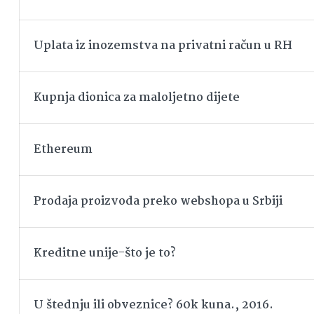
Uplata iz inozemstva na privatni račun u RH
Kupnja dionica za maloljetno dijete
Ethereum
Prodaja proizvoda preko webshopa u Srbiji
Kreditne unije-što je to?
U štednju ili obveznice? 60k kuna., 2016.