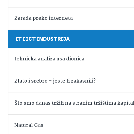
Zarada preko interneta
IT I ICT INDUSTRIJA
tehnicka analiza usa dionica
Zlato i srebro – jeste li zakasnili?
Što smo danas tržili na stranim tržištima kapita
Natural Gas