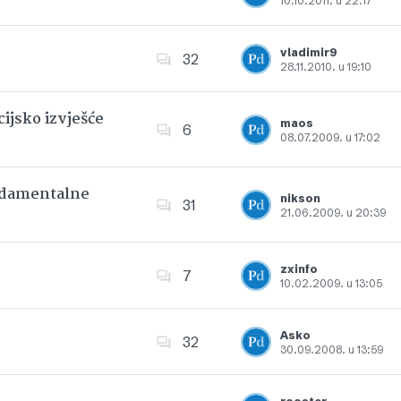
10.10.2011. u 22:17
Dodajte u favorite
vladimir9
32
28.11.2010. u 19:10
Dodajte u favorite
ijsko izvješće
maos
6
08.07.2009. u 17:02
Dodajte u favorite
undamentalne
nikson
31
21.06.2009. u 20:39
Dodajte u favorite
zxinfo
7
10.02.2009. u 13:05
Dodajte u favorite
Asko
32
30.09.2008. u 13:59
Dodajte u favorite