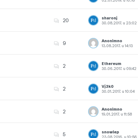
02.07.2019. u 10:18
Dodajte u favorite
sharonj
20
30.08.2017. u 23:02
Dodajte u favorite
Anonimno
9
13.08.2017. u 14:13
Dodajte u favorite
Ethereum
2
30.06.2017. u 09:42
Dodajte u favorite
Vj3k0
2
30.01.2017. u 10:04
Dodajte u favorite
Anonimno
2
19.01.2017. u 11:58
Dodajte u favorite
snowlep
5
23.08.2016. u 10:56