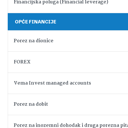
Financijska poluga (Financial leverage)
OPĆE FINANCIJE
Porez na dionice
FOREX
Vema Invest managed accounts
Porez na dobit
Porez na inozemni dohodak i druga porezna pit