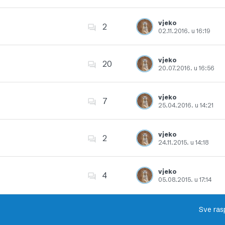
Dodajte u favorite
vjeko
2
02.11.2016. u 16:19
Dodajte u favorite
vjeko
20
20.07.2016. u 16:56
Dodajte u favorite
vjeko
7
25.04.2016. u 14:21
Dodajte u favorite
vjeko
2
24.11.2015. u 14:18
Dodajte u favorite
vjeko
4
05.08.2015. u 17:14
Dodajte u favorite
Sve ras