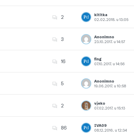
Dodajte u favorite
kititka
2
02.02.2018. u 13:05
Dodajte u favorite
Anonimno
3
23.10.2017. u 14:57
Dodajte u favorite
fing
16
07.10.2017. u 14:56
Dodajte u favorite
Anonimno
5
19.06.2017. u 10:58
Dodajte u favorite
vjeko
2
07.02.2017. u 15:13
Dodajte u favorite
IVA09
86
08.12.2016. u 12:34