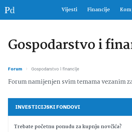
Vijesti
Financije
Komp
Gospodarstvo i fina
›
Forum
Gospodarstvo i financije
Forum namijenjen svim temama vezanim za g
INVESTICIJSKI FONDOVI
Trebate početnu ponudu za kupnju novčića?