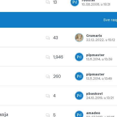
rooster
13
10.08.2008. u 19:31
Dodajte u favorite
Sve ras
Crumarix
43
22.12.2022. u 15:12
Dodajte u favorite
pipmaster
1,946
13.11.2014. u 13:39
Dodajte u favorite
pipmaster
260
13.11.2014. u 13:49
Dodajte u favorite
pbaskovi
4
24.10.2019. u 13:21
Dodajte u favorite
amadeo
anja
5