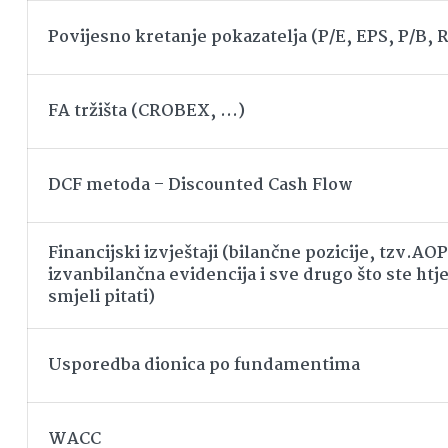
Povijesno kretanje pokazatelja (P/E, EPS, P/B,
FA tržišta (CROBEX, …)
DCF metoda – Discounted Cash Flow
Financijski izvještaji (bilančne pozicije, tzv.AOP
izvanbilančna evidencija i sve drugo što ste htjel
smjeli pitati)
Usporedba dionica po fundamentima
WACC