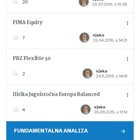
20
20.07.2016. u 16:56
Dodajte u favorite
FIMA Equity
vjeko
7
25.04.2016. u 14:21
Dodajte u favorite
PBZ Flexible 30
vjeko
2
24.11.2015. u 14:18
Dodajte u favorite
Ilirika Jugoistočna Europa Balanced
vjeko
4
05.08.2015. u 17:14
Dodajte u favorite
FUNDAMENTALNA ANALIZA