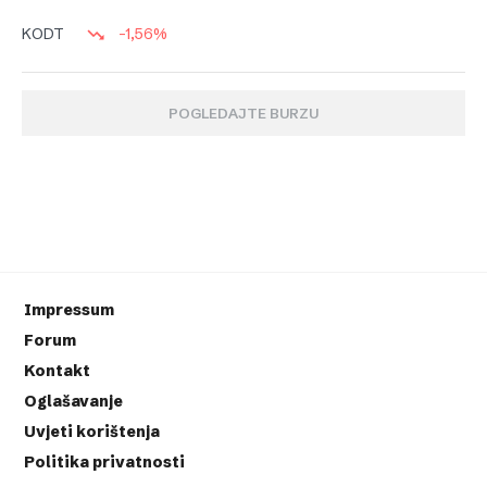
-1,56%
KODT
POGLEDAJTE BURZU
Impressum
Forum
Kontakt
Oglašavanje
Uvjeti korištenja
Politika privatnosti