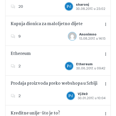
Dodajte u favorite
sharonj
20
30.08.2017. u 23:02
Kupnja dionica za maloljetno dijete
Anonimno
9
13.08.2017. u 14:13
Dodajte u favorite
Ethereum
Ethereum
2
30.06.2017. u 09:42
Dodajte u favorite
Prodaja proizvoda preko webshopa u Srbiji
Vj3k0
2
30.01.2017. u 10:04
Dodajte u favorite
Kreditne unije-što je to?