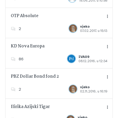
19.06.2017. u 10:58
Dodajte u favorite
OTP Absolute
vjeko
2
07.02.2017. u 15:13
Dodajte u favorite
KD Nova Europa
IVA09
86
08.12.2016. u 12:34
Dodajte u favorite
PBZ Dollar Bond fond 2
vjeko
2
02.11.2016. u 16:19
Dodajte u favorite
Ilirika Azijski Tigar
vjeko