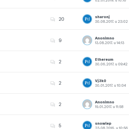
02.07.2019. u 10:18
Dodajte u favorite
sharonj
20
30.08.2017. u 23:02
Dodajte u favorite
Anonimno
9
13.08.2017. u 14:13
Dodajte u favorite
Ethereum
2
30.06.2017. u 09:42
Dodajte u favorite
Vj3k0
2
30.01.2017. u 10:04
Dodajte u favorite
Anonimno
2
19.01.2017. u 11:58
Dodajte u favorite
snowlep
5
23.08.2016. u 10:56