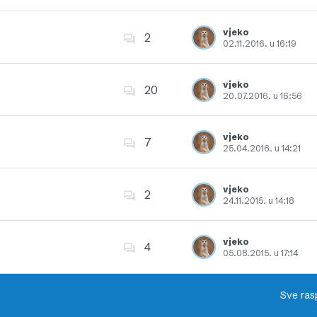
Dodajte u favorite
vjeko
2
02.11.2016. u 16:19
Dodajte u favorite
vjeko
20
20.07.2016. u 16:56
Dodajte u favorite
vjeko
7
25.04.2016. u 14:21
Dodajte u favorite
vjeko
2
24.11.2015. u 14:18
Dodajte u favorite
vjeko
4
05.08.2015. u 17:14
Dodajte u favorite
Sve ras