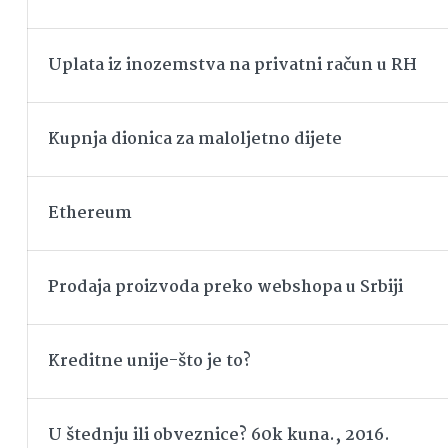
Uplata iz inozemstva na privatni račun u RH
Kupnja dionica za maloljetno dijete
Ethereum
Prodaja proizvoda preko webshopa u Srbiji
Kreditne unije-što je to?
U štednju ili obveznice? 60k kuna., 2016.