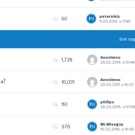
Dodajte u favorite
petarnikic
50
11.03.2016. u 17:46
Dodajte u favorite
Sve ras
Anonimno
1,728
25.02.2016. u 10:44
Dodajte u favorite
Anonimno
la?
10,031
23.02.2017. u 10:27
Dodajte u favorite
philips
151
26.03.2016. u 07:5
Dodajte u favorite
Mr.Wiseguy
376
16.02.2016. u 10:50