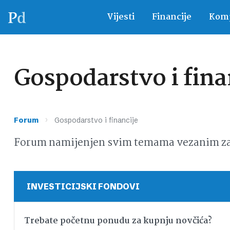
Vijesti
Financije
Komp
Gospodarstvo i fina
›
Forum
Gospodarstvo i financije
Forum namijenjen svim temama vezanim za g
INVESTICIJSKI FONDOVI
Trebate početnu ponudu za kupnju novčića?