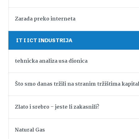
Zarada preko interneta
IT I ICT INDUSTRIJA
tehnicka analiza usa dionica
Što smo danas tržili na stranim tržištima kapita
Zlato i srebro – jeste li zakasnili?
Natural Gas