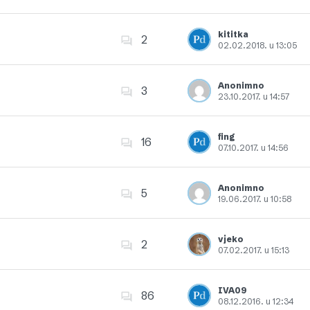
Dodajte u favorite
kititka
2
02.02.2018. u 13:05
Dodajte u favorite
Anonimno
3
23.10.2017. u 14:57
Dodajte u favorite
fing
16
07.10.2017. u 14:56
Dodajte u favorite
Anonimno
5
19.06.2017. u 10:58
Dodajte u favorite
vjeko
2
07.02.2017. u 15:13
Dodajte u favorite
IVA09
86
08.12.2016. u 12:34