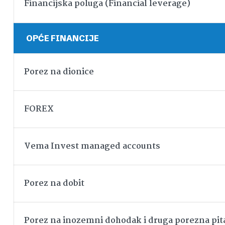
Financijska poluga (Financial leverage)
OPĆE FINANCIJE
Porez na dionice
FOREX
Vema Invest managed accounts
Porez na dobit
Porez na inozemni dohodak i druga porezna pit