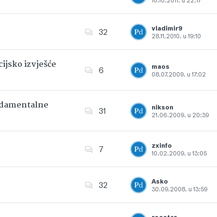
10.10.2011. u 22:17
Dodajte u favorite
vladimir9
32
28.11.2010. u 19:10
Dodajte u favorite
ijsko izvješće
maos
6
08.07.2009. u 17:02
Dodajte u favorite
undamentalne
nikson
31
21.06.2009. u 20:39
Dodajte u favorite
zxinfo
7
10.02.2009. u 13:05
Dodajte u favorite
Asko
32
30.09.2008. u 13:59
Dodajte u favorite