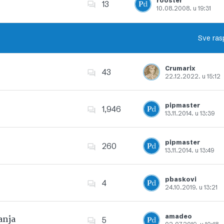
rooster
13
10.08.2008. u 19:31
Dodajte u favorite
Sve ras
Crumarix
43
22.12.2022. u 15:12
Dodajte u favorite
pipmaster
1,946
13.11.2014. u 13:39
Dodajte u favorite
pipmaster
260
13.11.2014. u 13:49
Dodajte u favorite
pbaskovi
4
24.10.2019. u 13:21
Dodajte u favorite
amadeo
anja
5