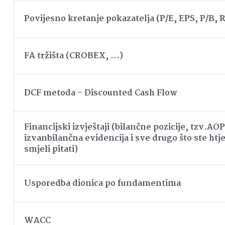
Povijesno kretanje pokazatelja (P/E, EPS, P/B,
FA tržišta (CROBEX, …)
DCF metoda – Discounted Cash Flow
Financijski izvještaji (bilančne pozicije, tzv.AOP
izvanbilančna evidencija i sve drugo što ste htjel
smjeli pitati)
Usporedba dionica po fundamentima
WACC