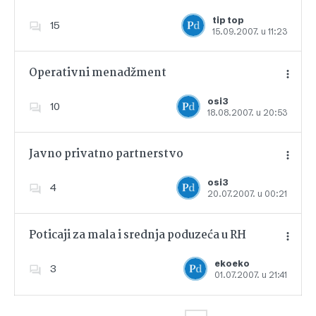
tip top
15
15.09.2007. u 11:23
Dodajte u favorite
Operativni menadžment
osi3
10
18.08.2007. u 20:53
Dodajte u favorite
Javno privatno partnerstvo
osi3
4
20.07.2007. u 00:21
Dodajte u favorite
Poticaji za mala i srednja poduzeća u RH
ekoeko
3
01.07.2007. u 21:41
Dodajte u favorite