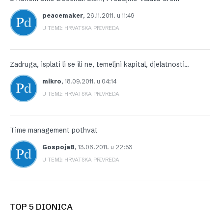
peacemaker
,
26.11.2011. u 11:49
U TEMI: HRVATSKA PRIVREDA
Zadruga, isplati li se ili ne, temeljni kapital, djelatnosti…
mikro
,
18.09.2011. u 04:14
U TEMI: HRVATSKA PRIVREDA
Time management pothvat
GospojaB
,
13.06.2011. u 22:53
U TEMI: HRVATSKA PRIVREDA
TOP 5 DIONICA