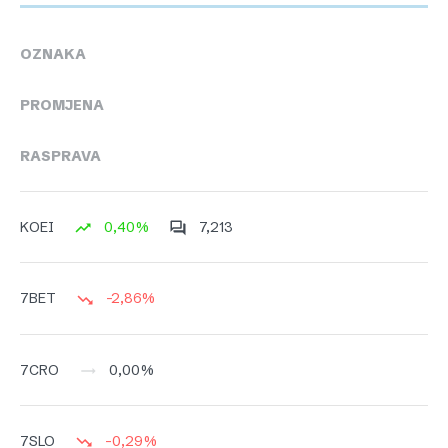
OZNAKA
PROMJENA
RASPRAVA
0,40%
7,213
KOEI
-2,86%
7BET
0,00%
7CRO
-0,29%
7SLO