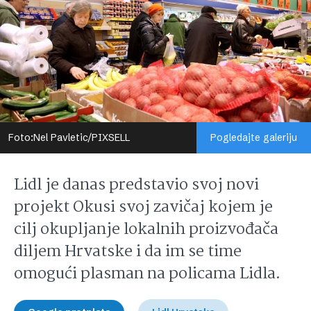
Foto:Nel Pavletic/PIXSELL
Pogledajte galeriju
Lidl je danas predstavio svoj novi
projekt Okusi svoj zavičaj kojem je
cilj okupljanje lokalnih proizvođača
diljem Hrvatske i da im se time
omogući plasman na policama Lidla.