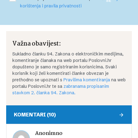
SE
korištenja i pravila privatnosti
Važna obavijest:
Sukladno članku 94. Zakona o elektroničkim medijima,
komentiranje članaka na web portalu Poslovni.hr
dopušteno je samo registriranim korisnicima. Svaki
korisnik koji želi komentirati članke obvezan je
prethodno se upoznati s
Pravilima komentiranja
na web
portalu Poslovni.hr te sa
zabranama propisanim
stavkom 2. članka 94. Zakona.
KOMENTARI (10)
Anonimno