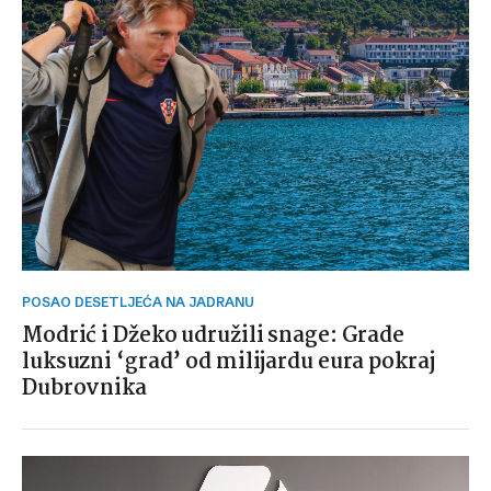
POSAO DESETLJEĆA NA JADRANU
Modrić i Džeko udružili snage: Grade
luksuzni ‘grad’ od milijardu eura pokraj
Dubrovnika