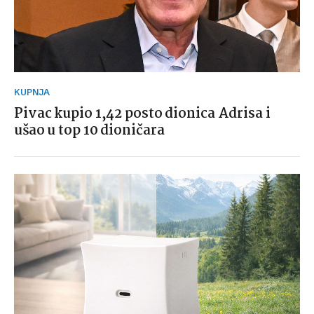
KUPNJA
Pivac kupio 1,42 posto dionica Adrisa i
ušao u top 10 dioničara