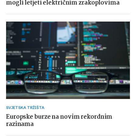
mogli letjeti električnim zrakoplovima
SVJETSKA TRŽIŠTA
Europske burze na novim rekordnim
razinama