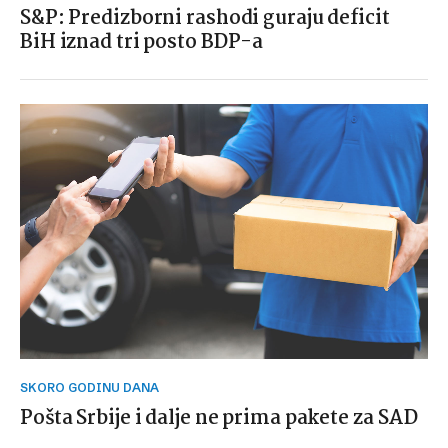
S&P: Predizborni rashodi guraju deficit
BiH iznad tri posto BDP-a
SKORO GODINU DANA
Pošta Srbije i dalje ne prima pakete za SAD