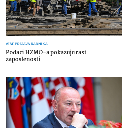
VIŠE PRIJAVA RADNIKA
Podaci HZMO-a pokazuju rast
zaposlenosti