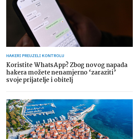
HAKERI PREUZELI KONTROLU
Koristite WhatsApp? Zbog novog napada
hakera možete nenamjerno ‘zaraziti’
svoje prijatelje i obitelj