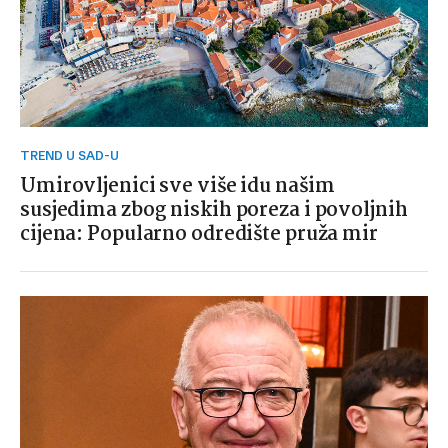
TREND U SAD-U
Umirovljenici sve više idu našim
susjedima zbog niskih poreza i povoljnih
cijena: Popularno odredište pruža mir