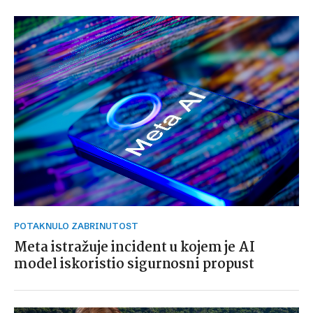
POTAKNULO ZABRINUTOST
Meta istražuje incident u kojem je AI
model iskoristio sigurnosni propust