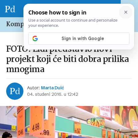
Kompanije /
Domaće
FOTO: Lidl predstavio novi
projekt koji će biti dobra prilika
mnogima
Autor:
Marta Duić
04. studeni 2016. u 12:42