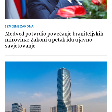
IZMJENE ZAKONA
Medved potvrdio povećanje braniteljskih
mirovina: Zakoni u petak idu u javno
savjetovanje