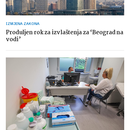
IZMJENA ZAKONA
Produljen rok za izvlaštenja za ‘Beograd na
vodi’