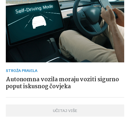
STROŽA PRAVILA
Autonomna vozila moraju voziti sigurno
poput iskusnog čovjeka
UČITAJ VIŠE