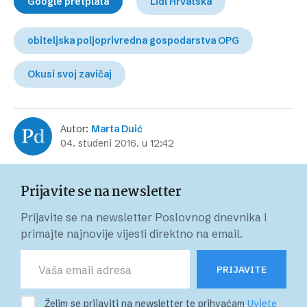
Google pretplata
Lidl Hrvatska
obiteljska poljoprivredna gospodarstva OPG
Okusi svoj zavičaj
Autor:
Marta Duić
04. studeni 2016. u 12:42
Prijavite se na newsletter
Prijavite se na newsletter Poslovnog dnevnika i
primajte najnovije vijesti direktno na email.
PRIJAVITE
Želim se prijaviti na newsletter te prihvaćam
Uvjete