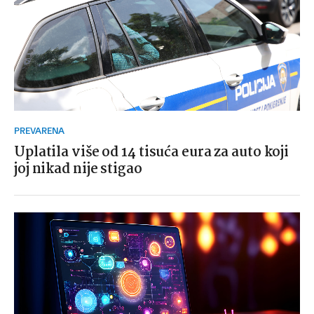
PREVARENA
Uplatila više od 14 tisuća eura za auto koji
joj nikad nije stigao