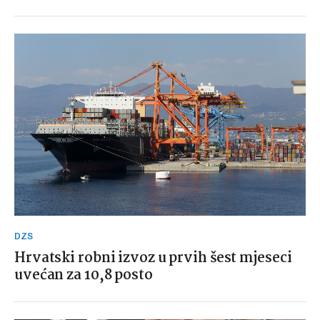
DZS
Hrvatski robni izvoz u prvih šest mjeseci
uvećan za 10,8 posto