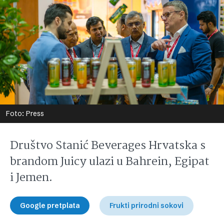
Foto: Press
Društvo Stanić Beverages Hrvatska s
brandom Juicy ulazi u Bahrein, Egipat
i Jemen.
Google pretplata
Frukti prirodni sokovi