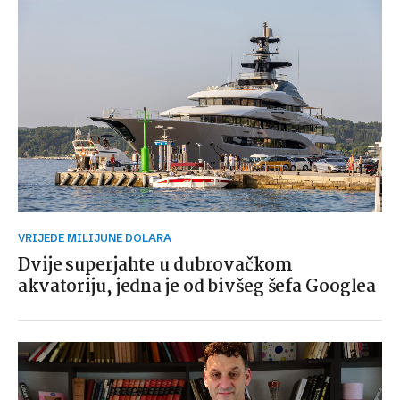
VRIJEDE MILIJUNE DOLARA
Dvije superjahte u dubrovačkom
akvatoriju, jedna je od bivšeg šefa Googlea