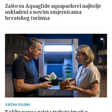
Zašto su Aquaglide aquaparkovi najbolje
usklađeni s novim smjernicama
hrvatskog turizma
VJEČNA DILEMA