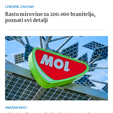
IZMJENE ZAKONA
Rastu mirovine za 200.000 branitelja,
poznati svi detalji
SNAŽAN RAST