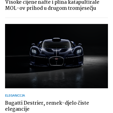
Visoke cijene nafte i plina katapultirale
MOL-ov prihod u drugom tromjesečju
ELEGANCIJA
Bugatti Destrier, remek-djelo čiste
elegancije