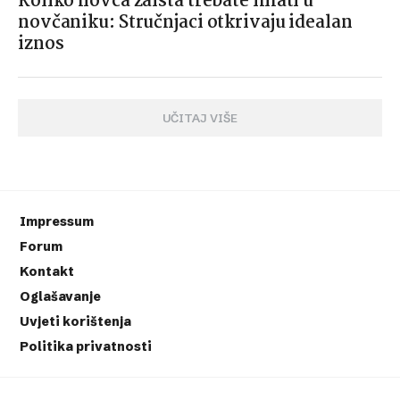
Koliko novca zaista trebate imati u
novčaniku: Stručnjaci otkrivaju idealan
iznos
UČITAJ VIŠE
Impressum
Forum
Kontakt
Oglašavanje
Uvjeti korištenja
Politika privatnosti