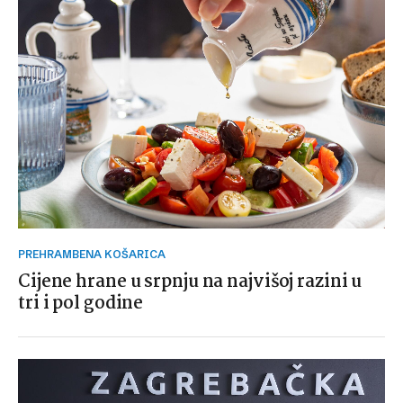
PREHRAMBENA KOŠARICA
Cijene hrane u srpnju na najvišoj razini u
tri i pol godine