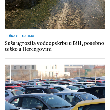
TEŠKA SITUACIJA
Suša ugrozila vodoopskrbu u BiH, posebno
teško u Hercegovini