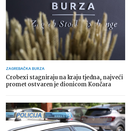
ZAGREBAČKA BURZA
Crobexi stagniraju na kraju tjedna, najveći
promet ostvaren je dionicom Končara