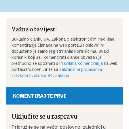
Važna obavijest:
Sukladno članku 94. Zakona o elektroničkim medijima,
komentiranje članaka na web portalu Poslovni.hr
dopušteno je samo registriranim korisnicima. Svaki
korisnik koji želi komentirati članke obvezan je
prethodno se upoznati s
Pravilima komentiranja
na web
portalu Poslovni.hr te sa
zabranama propisanim
stavkom 2. članka 94. Zakona.
KOMENTIRAJTE PRVI
Uključite se u raspravu
Pridružite se najvećoj poslovnoj zajednici u