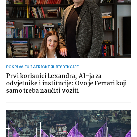
POKRIVA EU I AFRIČKE JURISDIKCIJE
Prvi korisnici Lexandra, AI-ja za
odvjetnike i institucije: Ovo je Ferrari koji
samo treba naučiti voziti