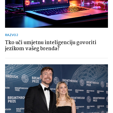
RAZVOJ
Tko uči umjetnu inteligenciju govoriti
jezikom vašeg brenda?