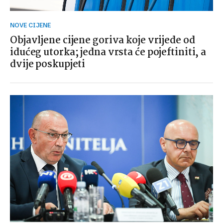
NOVE CIJENE
Objavljene cijene goriva koje vrijede od
idućeg utorka; jedna vrsta će pojeftiniti, a
dvije poskupjeti