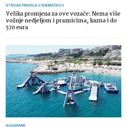
STROGA PRAVILA U NJEMAČKOJ
Velika promjena za ove vozače: Nema više
vožnje nedjeljom i praznicima, kazna i do
570 eura
AQUAPARK