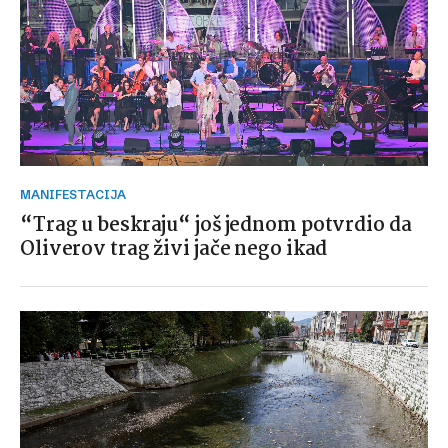
MANIFESTACIJA
“Trag u beskraju“ još jednom potvrdio da
Oliverov trag živi jače nego ikad